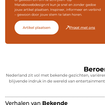
Manabowebdesign.nl kun je snel en zonder gedoe
jouw artikel plaatsen. Inspireer, informeer en verbind
– gewoon door jouw stem te laten horen.
Artikel plaatsen
Praat met ons
Beroe
Nederland zit vol met bekende gezichten, variër
blijvende indruk in de wereld van entertainmen
Verhalen van
Bekende