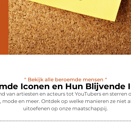
" Bekijk alle beroemde mensen "
mde Iconen en Hun Blijvende 
end van artiesten en acteurs tot YouTubers en sterr
t, mode en meer. Ontdek op welke manieren ze niet al
uitoefenen op onze maatschappij.