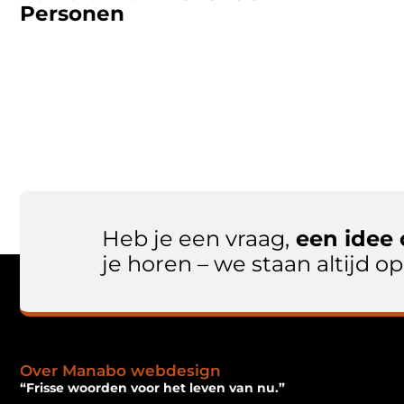
Personen
Heb je een vraag,
een idee 
je horen – we staan altijd 
Over Manabo webdesign
“Frisse woorden voor het leven van nu.”