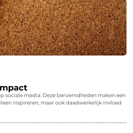
Impact
en op sociale media. Deze beroemdheden maken een
leen inspireren, maar ook daadwerkelijk invloed