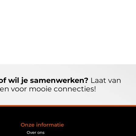
of wil je samenwerken?
Laat van
open voor mooie connecties!
Onze informatie
Over ons