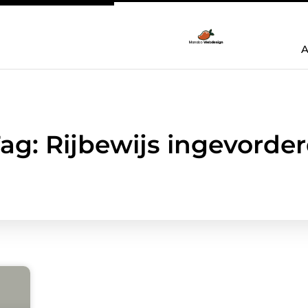
A
ag: Rijbewijs ingevorde