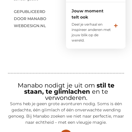
Jouw moment
GEPUBLICEERD
telt ook
DOOR MANABO
Deel je verhaal en
WEBDESIGN.NL
inspireer anderen met
jouw blik op de
wereld.
Manabo nodigt je uit om
stil te
staan, te glimlachen
en te
verwonderen.
Soms heb je geen grote avonturen nodig. Soms is één
gedachte, één glimlach of één onverwachte wending
genoeg. Bij Manabo zoeken we niet naar perfectie, maar
naar echtheid – met een vleugje magie.