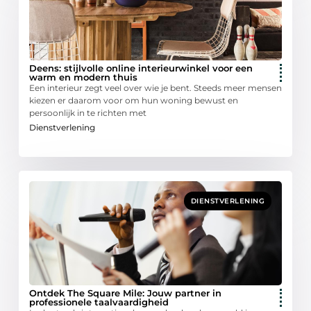
Deens: stijlvolle online interieurwinkel voor een
warm en modern thuis
Een interieur zegt veel over wie je bent. Steeds meer mensen
kiezen er daarom voor om hun woning bewust en
persoonlijk in te richten met
Dienstverlening
DIENSTVERLENING
Ontdek The Square Mile: Jouw partner in
professionele taalvaardigheid