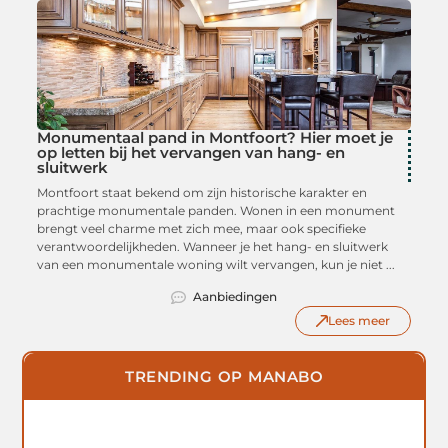
Monumentaal pand in Montfoort? Hier moet je
op letten bij het vervangen van hang- en
sluitwerk
Montfoort staat bekend om zijn historische karakter en
prachtige monumentale panden. Wonen in een monument
brengt veel charme met zich mee, maar ook specifieke
verantwoordelijkheden. Wanneer je het hang- en sluitwerk
van een monumentale woning wilt vervangen, kun je niet ...
Aanbiedingen
Lees meer
TRENDING OP MANABO