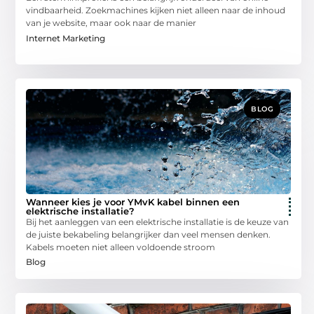
vindbaarheid. Zoekmachines kijken niet alleen naar de inhoud
van je website, maar ook naar de manier
Internet Marketing
BLOG
Wanneer kies je voor YMvK kabel binnen een
elektrische installatie?
Bij het aanleggen van een elektrische installatie is de keuze van
de juiste bekabeling belangrijker dan veel mensen denken.
Kabels moeten niet alleen voldoende stroom
Blog