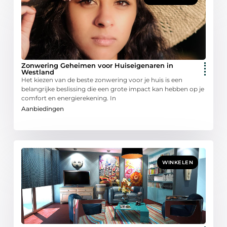
Zonwering Geheimen voor Huiseigenaren in
Westland
Het kiezen van de beste zonwering voor je huis is een
belangrijke beslissing die een grote impact kan hebben op je
comfort en energierekening. In
Aanbiedingen
WINKELEN