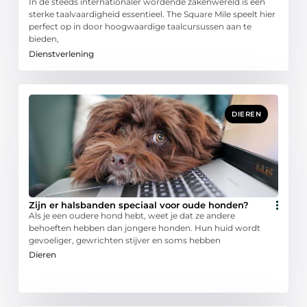
In de steeds internationaler wordende zakenwereld is een
sterke taalvaardigheid essentieel. The Square Mile speelt hier
perfect op in door hoogwaardige taalcursussen aan te
bieden,
Dienstverlening
DIEREN
Zijn er halsbanden speciaal voor oude honden?
Als je een oudere hond hebt, weet je dat ze andere
behoeften hebben dan jongere honden. Hun huid wordt
gevoeliger, gewrichten stijver en soms hebben
Dieren