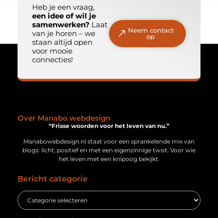
Heb je een vraag,
een idee of wil je
samenwerken?
Laat
Neem contact
van je horen – we
op
staan altijd open
voor mooie
connecties!
Over Manabo webdesign
“Frisse woorden voor het leven van nu.”
Manabowebdesign.nl staat voor een sprankelende mix van
blogs: licht, positief en met een eigenzinnige twist. Voor wie
het leven met een knipoog bekijkt.
Bericht categorie