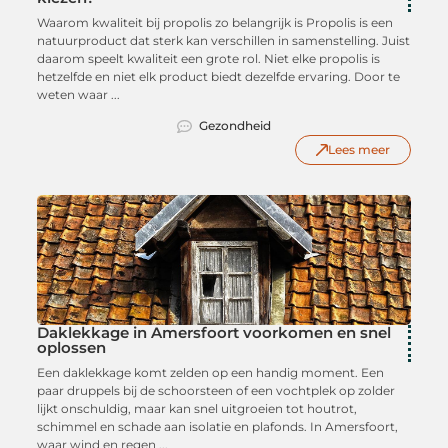
Waarom kwaliteit bij propolis zo belangrijk is Propolis is een
natuurproduct dat sterk kan verschillen in samenstelling. Juist
daarom speelt kwaliteit een grote rol. Niet elke propolis is
hetzelfde en niet elk product biedt dezelfde ervaring. Door te
weten waar ...
Gezondheid
Lees meer
Daklekkage in Amersfoort voorkomen en snel
oplossen
Een daklekkage komt zelden op een handig moment. Een
paar druppels bij de schoorsteen of een vochtplek op zolder
lijkt onschuldig, maar kan snel uitgroeien tot houtrot,
schimmel en schade aan isolatie en plafonds. In Amersfoort,
waar wind en regen ...