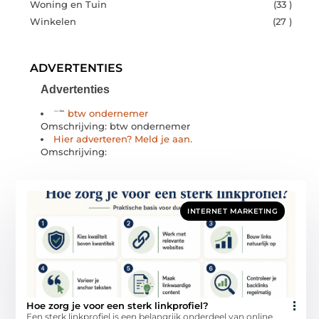
Woning en Tuin
(33 )
Winkelen
(27 )
ADVERTENTIES
Advertenties
btw ondernemer
Omschrijving: btw ondernemer
Hier adverteren? Meld je aan.
Omschrijving:
INTERNET MARKETING
Hoe zorg je voor een sterk linkprofiel?
Een sterk linkprofiel is een belangrijk onderdeel van online