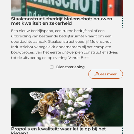
Staalconstructiebedrijf Molenschot: bouwen
met kwaliteit en zekerheid
Een nieuw bedrijfspand, een ruime bedrijfshal of een
uitbreiding van bestaande bedrijfsruimte vraagt om een
doordachte aanpak. Staalconstructiebedrijf Molenschot
Industriebouw begeleidt ondernemers bij het complete
bouwproces: van het eerste ontwerp en constructief advies
tot de uitvoering en oplevering. Vanuit Best ...
Dienstverlening
Lees meer
Propolis en kwaliteit: waar let je op bij het
kiezen?