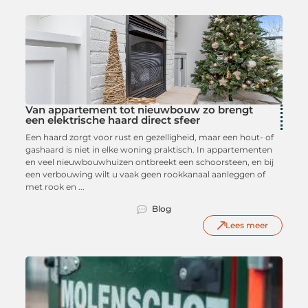
Van appartement tot nieuwbouw zo brengt
een elektrische haard direct sfeer
Een haard zorgt voor rust en gezelligheid, maar een hout- of
gashaard is niet in elke woning praktisch. In appartementen
en veel nieuwbouwhuizen ontbreekt een schoorsteen, en bij
een verbouwing wilt u vaak geen rookkanaal aanleggen of
met rook en ...
Blog
Lees meer